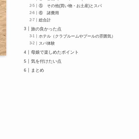
⑤ その他(買い物・お土産)とスパ
⑥ 諸費用
総合計
旅の良かった点
ホテル（クラブルームやプールの雰囲気）
スパ体験
母娘で楽しめたポイント
気を付けたい点
まとめ