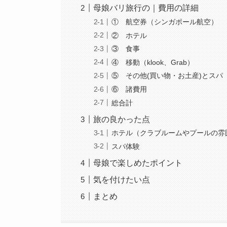
母娘バリ旅行の｜費用の詳細
① 航空券（シンガポール航空）
② ホテル
③ 食事
④ 移動（klook、Grab）
⑤ その他(買い物・お土産)とスパ
⑥ 諸費用
総合計
旅の良かった点
ホテル（クラブルームやプールの雰
スパ体験
母娘で楽しめたポイント
気を付けたい点
まとめ