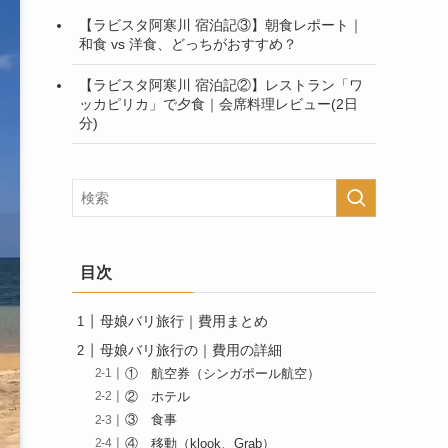
【ラビスタ阿寒川 宿泊記③】朝食レポート｜
和食 vs 洋食、どっちがおすすめ？
【ラビスタ阿寒川 宿泊記②】レストラン「ワ
ッカピリカ」で夕食｜会席料理レビュー(2日
分)
目次
母娘バリ旅行｜費用まとめ
母娘バリ旅行の｜費用の詳細
① 航空券（シンガポール航空）
② ホテル
③ 食事
④ 移動（klook、Grab）