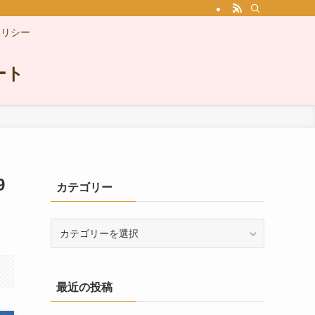
ポリシー
ート
9
カテゴリー
カ
テ
ゴ
リ
最近の投稿
ー