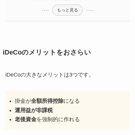
もっと見る
iDeCoのメリットをおさらい
iDeCoの大きなメリットは3つです。
掛金が
全額所得控除
になる
運用益が非課税
老後資金
を強制的に作れる