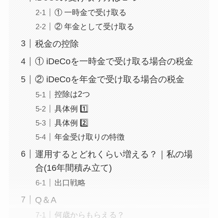
① 一時金で受け取る
② 年金として受け取る
税金の控除
① iDeCoを一時金で受け取る場合の税金
② iDeCoを年金で受け取る場合の税金
控除は2つ
具体例 1️⃣
具体例 2️⃣
年金受け取りの特徴
運用するとどれくらい増える？｜私の場
合(16年間積み立て)
出口戦略
Q＆A
何歳からもらえる？