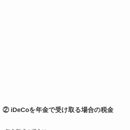
② iDeCoを年金で受け取る場合の税金