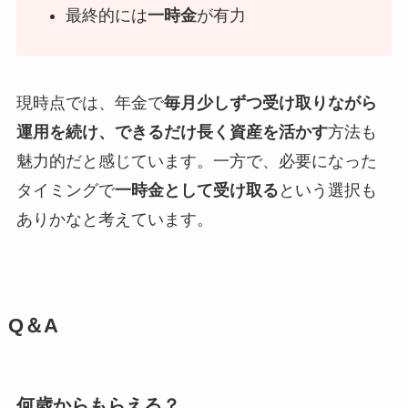
最終的には
一時金
が有力
現時点では、年金で
毎月少しずつ受け取りながら
運用を続け、できるだけ長く資産を活かす
方法も
魅力的だと感じています。一方で、必要になった
タイミングで
一時金として受け取る
という選択も
ありかなと考えています。
Q＆A
何歳からもらえる？