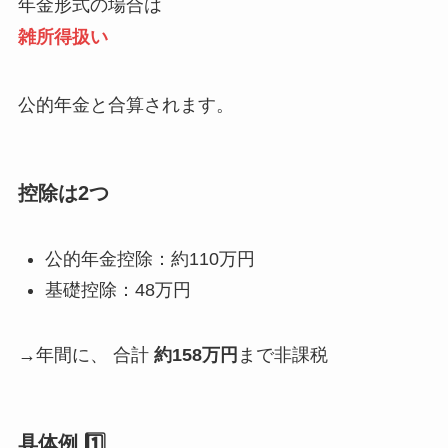
年金形式の場合は
雑所得扱い
公的年金と合算されます。
控除は2つ
公的年金控除：約110万円
基礎控除：48万円
→年間に、 合計
約158万円
まで非課税
具体例 1️⃣