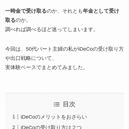
一時金で受け取る
のか、それとも
年金として受け
取る
のか。
調べれば調べるほど迷ってしまいます。
今回は、50代パート主婦の私がiDeCoの受け取り方
や出口戦略について、
実体験ベースでまとめてみました。
目次
iDeCoのメリットをおさらい
iDeCoの受け取り方は２つ