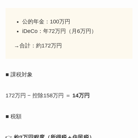
公的年金：100万円
iDeCo：年72万円（月6万円）
→合計：約172万円
■ 課税対象
172万円 − 控除158万円 ＝
14万円
■ 税額
👉
約2万円程度（所得税＋住民税）