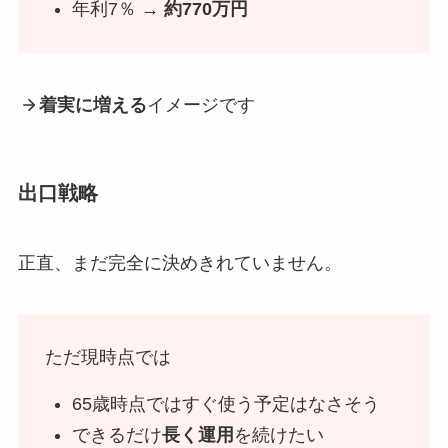
年利7％ →
約770万円
着実に増える
イメージです
出口戦略
正直、まだ完全に決めきれていません。
ただ現時点では
65歳時点ではすぐ使う予定はなさそう
できるだけ
長く運用
を続けたい