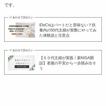
です。
あわせて読みたい
iDeCoはパートだと意味ない？扶
養内の50代主婦が実際にやってみ
た体験談と注意点
あわせて読みたい
【５０代主婦が実践！新NISA開
設】老後の不安から一歩踏み出そ
う