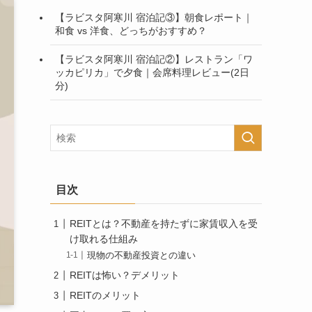
【ラビスタ阿寒川 宿泊記③】朝食レポート｜
和食 vs 洋食、どっちがおすすめ？
【ラビスタ阿寒川 宿泊記②】レストラン「ワ
ッカピリカ」で夕食｜会席料理レビュー(2日
分)
目次
REITとは？不動産を持たずに家賃収入を受
け取れる仕組み
現物の不動産投資との違い
REITは怖い？デメリット
REITのメリット