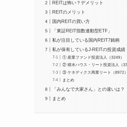
REITは怖い？デメリット
REITのメリット
国内REITの買い方
「東証REIT指数連動型ETF」
私が注目している国内REIT7銘柄
私が保有しているJ-REITの投資成績
① 産業ファンド投資法人（3249）
② 積水ハウス・リート投資法人（33
③ ケネディクス商業リート（8972）
まとめ
「みんなで大家さん」との違いは？
まとめ