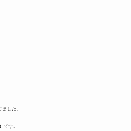
じました。
）
です。