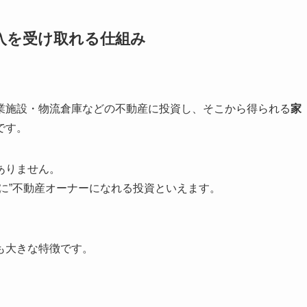
収入を受け取れる仕組み
業施設・物流倉庫などの不動産に投資し、そこから得られる
家
です。
ありません。
に”不動産オーナーになれる投資といえます。
、
も大きな特徴です。