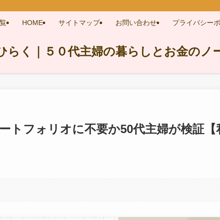
覧
HOME
サイトマップ
お問い合わせ
プライバシー
ひらく｜５０代主婦の暮らしとお金のノ
ポートフォリオに不要か50代主婦が検証【