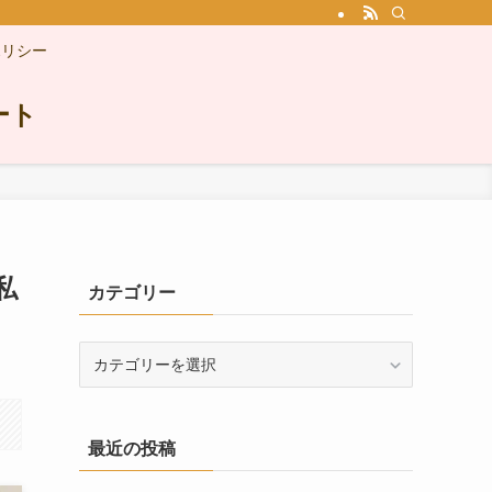
ポリシー
ート
私
カテゴリー
カ
テ
ゴ
リ
最近の投稿
ー