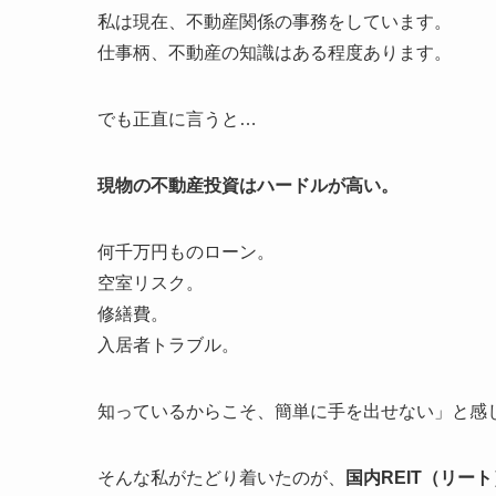
私は現在、不動産関係の事務をしています。
仕事柄、不動産の知識はある程度あります。
でも正直に言うと…
現物の不動産投資はハードルが高い。
何千万円ものローン。
空室リスク。
修繕費。
入居者トラブル。
知っているからこそ、簡単に手を出せない」と感
そんな私がたどり着いたのが、
国内REIT（リート