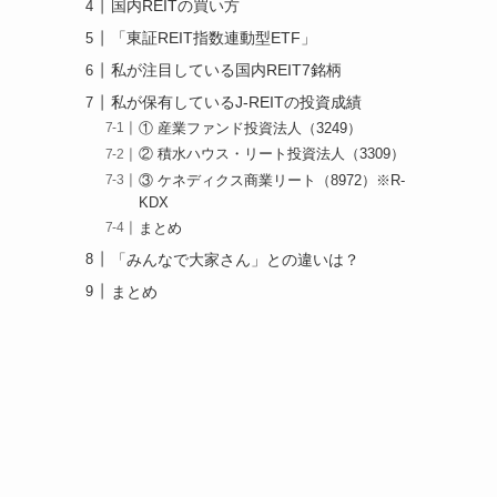
国内REITの買い方
「東証REIT指数連動型ETF」
私が注目している国内REIT7銘柄
私が保有しているJ-REITの投資成績
① 産業ファンド投資法人（3249）
② 積水ハウス・リート投資法人（3309）
③ ケネディクス商業リート（8972）※R-
KDX
まとめ
「みんなで大家さん」との違いは？
まとめ