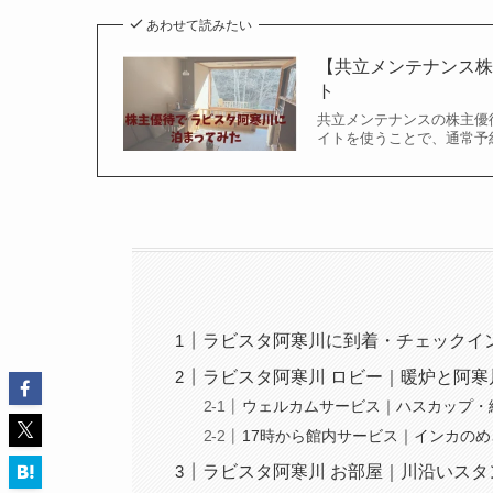
あわせて読みたい
【共立メンテナンス
ト
共立メンテナンスの株主優
イトを使うことで、通常予
ラビスタ阿寒川に到着・チェックイ
ラビスタ阿寒川 ロビー｜暖炉と阿寒
ウェルカムサービス｜ハスカップ・
17時から館内サービス｜インカの
ラビスタ阿寒川 お部屋｜川沿いスタ