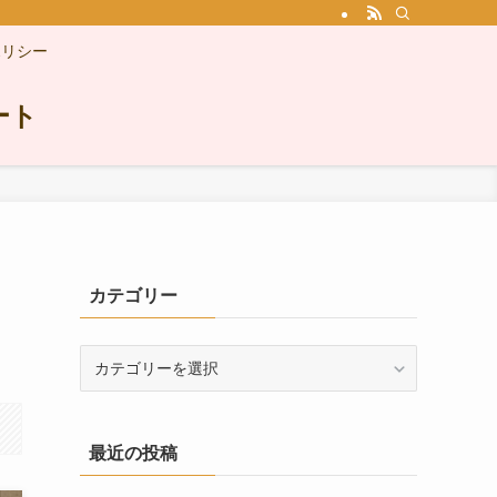
ポリシー
ート
カテゴリー
カ
テ
ゴ
リ
最近の投稿
ー