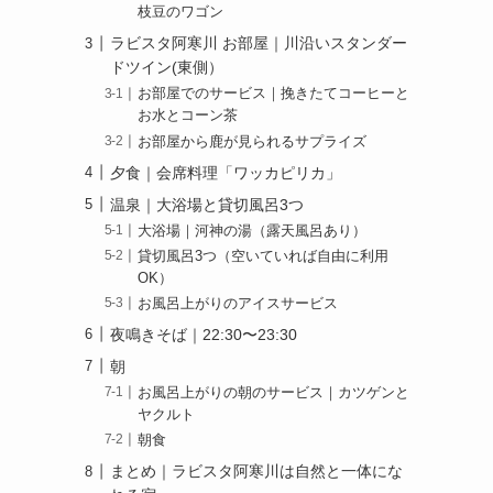
枝豆のワゴン
ラビスタ阿寒川 お部屋｜川沿いスタンダー
ドツイン(東側）
お部屋でのサービス｜挽きたてコーヒーと
お水とコーン茶
お部屋から鹿が見られるサプライズ
夕食｜会席料理「ワッカピリカ」
温泉｜大浴場と貸切風呂3つ
大浴場｜河神の湯（露天風呂あり）
貸切風呂3つ（空いていれば自由に利用
OK）
お風呂上がりのアイスサービス
夜鳴きそば｜22:30〜23:30
朝
お風呂上がりの朝のサービス｜カツゲンと
ヤクルト
朝食
まとめ｜ラビスタ阿寒川は自然と一体にな