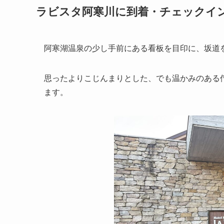
ラビスタ阿寒川に到着・チェックイ
阿寒湖温泉の少し手前にある看板を目印に、坂道
思ったよりこじんまりとした、でも温かみのある
ます。