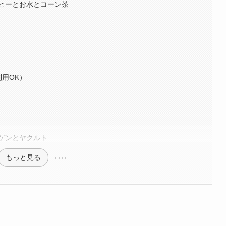
ヒーとお水とコーン茶
用OK）
ゲンとヤクルト
もっと見る