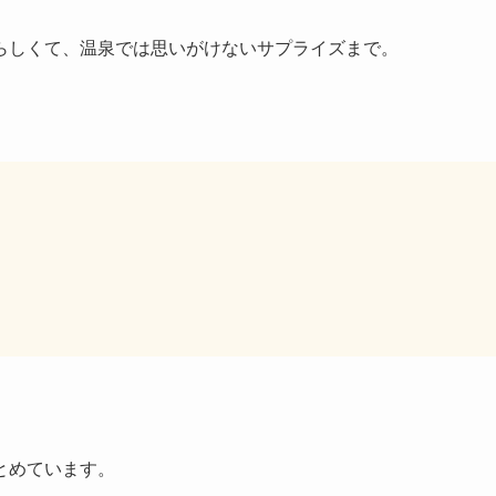
らしくて、温泉では思いがけないサプライズまで。
とめています。