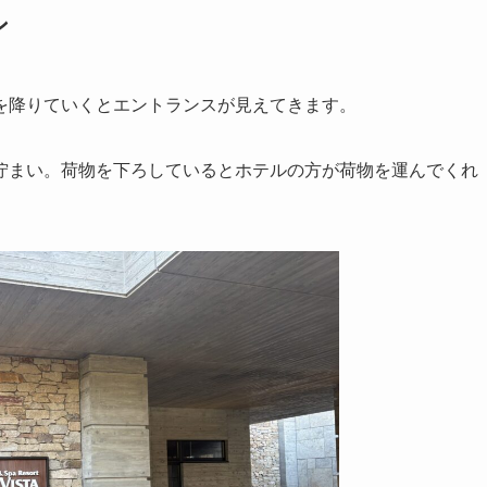
ン
を降りていくとエントランスが見えてきます。
佇まい。荷物を下ろしているとホテルの方が荷物を運んでくれ