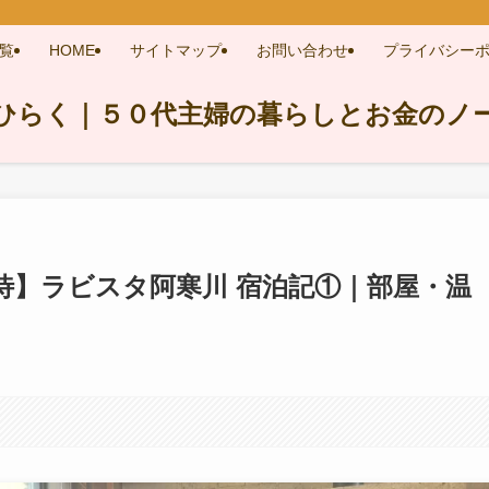
覧
HOME
サイトマップ
お問い合わせ
プライバシー
ひらく｜５０代主婦の暮らしとお金のノ
待】ラビスタ阿寒川 宿泊記①｜部屋・温