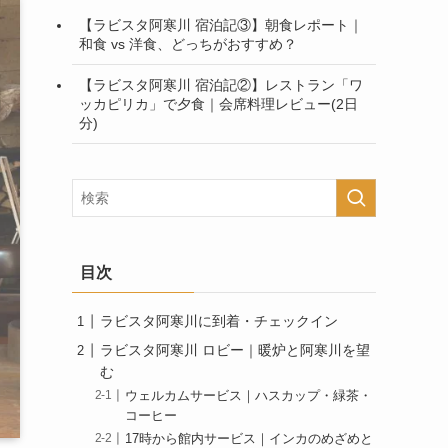
【ラビスタ阿寒川 宿泊記③】朝食レポート｜
和食 vs 洋食、どっちがおすすめ？
【ラビスタ阿寒川 宿泊記②】レストラン「ワ
ッカピリカ」で夕食｜会席料理レビュー(2日
分)
目次
ラビスタ阿寒川に到着・チェックイン
ラビスタ阿寒川 ロビー｜暖炉と阿寒川を望
む
ウェルカムサービス｜ハスカップ・緑茶・
コーヒー
17時から館内サービス｜インカのめざめと