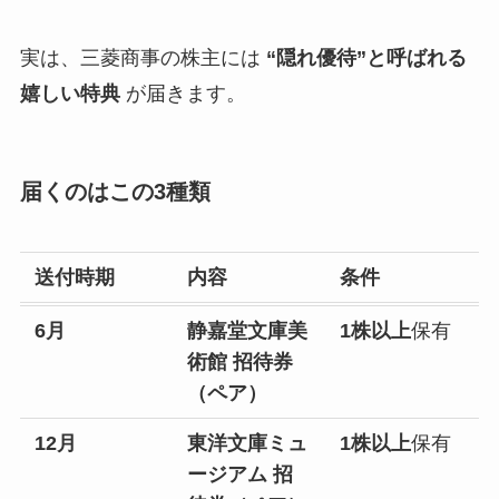
実は、三菱商事の株主には
“隠れ優待”と呼ばれる
嬉しい特典
が届きます。
届くのはこの3種類
送付時期
内容
条件
6月
静嘉堂文庫美
1株以上
保有
術館 招待券
（ペア）
12月
東洋文庫ミュ
1株以上
保有
ージアム 招