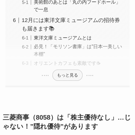
美術館のあとは「丸の内フードホール」
で一息
12月には東洋文庫ミュージアムの招待券
も届きます📚
東洋文庫ミュージアムとは
必見！「モリソン書庫」は”日本一美しい
本棚”
オリエントカフェも素敵です☕
もっと見る
三菱商事（8058）は「株主優待なし」…じ
ゃない！”隠れ優待”があります