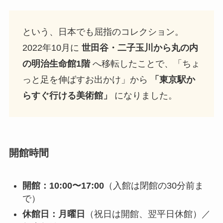
という、日本でも屈指のコレクション。
2022年10月に
世田谷・二子玉川から丸の内
の明治生命館1階
へ移転したことで、「ちょ
っと足を伸ばすお出かけ」から
「東京駅か
らすぐ行ける美術館」
になりました。
開館時間
開館：10:00〜17:00
（入館は閉館の30分前ま
で）
休館日：月曜日
（祝日は開館、翌平日休館）／