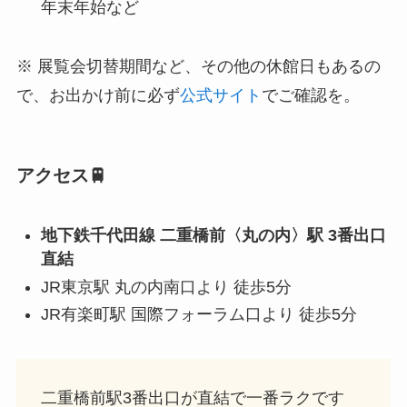
年末年始など
※ 展覧会切替期間など、その他の休館日もあるの
で、お出かけ前に必ず
公式サイト
でご確認を。
アクセス🚆
地下鉄千代田線 二重橋前〈丸の内〉駅 3番出口
直結
JR東京駅 丸の内南口より 徒歩5分
JR有楽町駅 国際フォーラム口より 徒歩5分
二重橋前駅3番出口が直結で一番ラクです