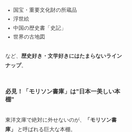
国宝・重要文化財の所蔵品
浮世絵
中国の歴史書「史記」
世界の古地図
など、
歴史好き・文学好きにはたまらないライン
ナップ
。
必見！「モリソン書庫」は”日本一美しい本
棚”
東洋文庫で絶対に外せないのが、
「モリソン書
庫」
と呼ばれる巨大な本棚。