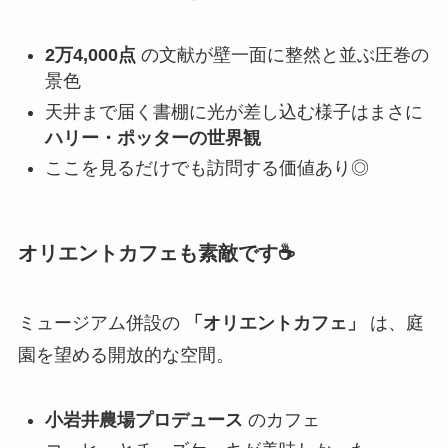
2万4,000点
の文献が壁一面に整然と並ぶ圧巻の
景色
天井まで届く書棚に光が差し込む様子はまさに
ハリー・ポッターの世界観
ここを見るだけでも訪問する価値あり◎
オリエントカフェも素敵です☕
ミュージアム併設の
「オリエントカフェ」
は、庭
園を望める開放的な空間。
小岩井農場プロデュース
のカフェ