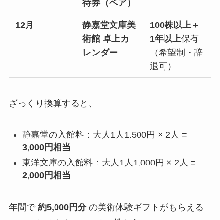
待券（ペア）
12月
静嘉堂文庫美
100株以上＋
術館 卓上カ
1年以上
保有
レンダー
（希望制・辞
退可）
ざっくり換算すると、
静嘉堂の入館料：大人1人1,500円 × 2人 =
3,000円相当
東洋文庫の入館料：大人1人1,000円 × 2人 =
2,000円相当
年間で
約5,000円分
の美術体験ギフトがもらえる