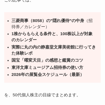
この記事では、
三菱商事（8058）の”隠れ優待”の中身
（招
待券／カレンダー）
1株からもらえる条件と、100株以上が対象
のカレンダー
実際に丸の内の静嘉堂文庫美術館に行ってき
た体験レポ
国宝「曜変天目」の感想と鑑賞のコツ
東洋文庫ミュージアム招待券の使い方
2026年の展覧会スケジュール（最新）
を、50代個人株主の目線でまとめます。