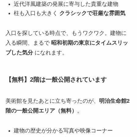
近代洋風建築の発展に寄与した貴重な建物
柱も入口も大きく
クラシックで荘厳な雰囲気
入口を探している時点で、もうワクワク。建物に
入る瞬間、まるで
昭和初期の東京にタイムスリッ
プした気分
になれます。
【無料】2階は一般公開されています
美術館を見たあとに立ち寄ったのが、
明治生命館2
階の一般公開エリア（無料）
。
建物の歴史が分かる写真や映像コーナー