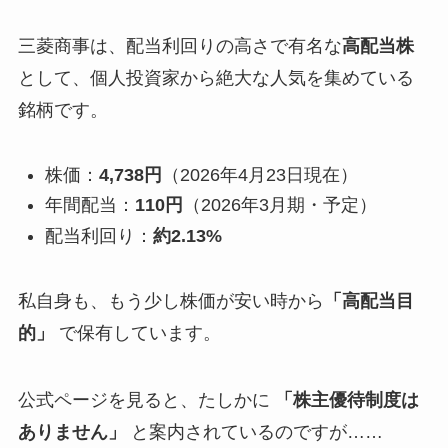
三菱商事は、配当利回りの高さで有名な
高配当株
として、個人投資家から絶大な人気を集めている
銘柄です。
株価：
4,738円
（2026年4月23日現在）
年間配当：
110円
（2026年3月期・予定）
配当利回り：
約2.13%
私自身も、もう少し株価が安い時から
「高配当目
的」
で保有しています。
公式ページを見ると、たしかに
「株主優待制度は
ありません」
と案内されているのですが……