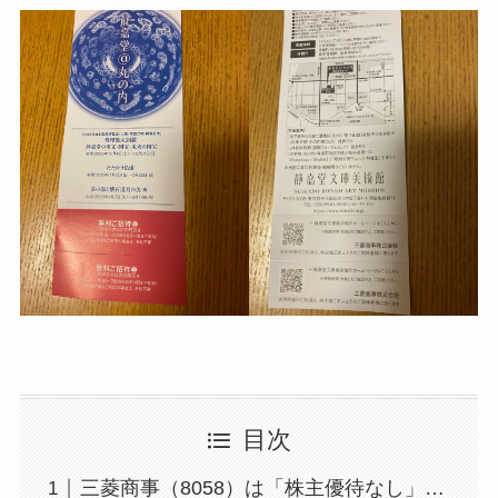
目次
三菱商事（8058）は「株主優待なし」…