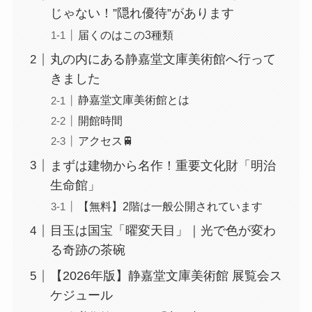
じゃない！”隠れ優待”があります
届くのはこの3種類
丸の内にある静嘉堂文庫美術館へ行って
きました
静嘉堂文庫美術館とは
開館時間
アクセス🚆
まずは建物から名作！重要文化財「明治
生命館」
【無料】2階は一般公開されています
目玉は国宝「曜変天目」｜光で色が変わ
る奇跡の茶碗
【2026年版】静嘉堂文庫美術館 展覧会ス
ケジュール