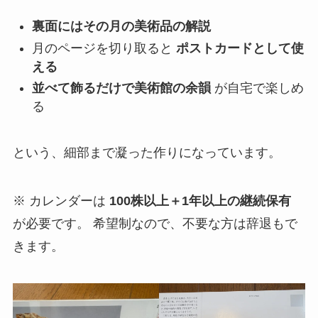
裏面にはその月の美術品の解説
月のページを切り取ると
ポストカードとして使
える
並べて飾るだけで美術館の余韻
が自宅で楽しめ
る
という、細部まで凝った作りになっています。
※ カレンダーは
100株以上＋1年以上の継続保有
が必要です。 希望制なので、不要な方は辞退もで
きます。