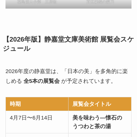
花鳥図大小鐔 三所物
直江兼続の愛刀
【2026年版】静嘉堂文庫美術館 展覧会スケ
ジュール
2026年度の静嘉堂は、「日本の美」を多角的に楽
しめる
全5本の展覧会
が予定されています。
時期
展覧会タイトル
4月7日〜6月14日
美を味わう—懐石の
うつわと茶の湯