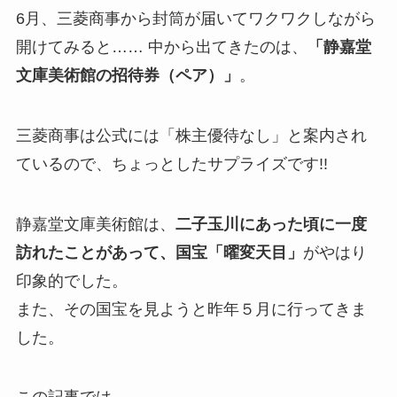
6月、三菱商事から封筒が届いてワクワクしながら
開けてみると…… 中から出てきたのは、
「静嘉堂
文庫美術館の招待券（ペア）」
。
三菱商事は公式には「株主優待なし」と案内され
ているので、ちょっとしたサプライズです!!
静嘉堂文庫美術館は、
二子玉川にあった頃に一度
訪れたことがあって、国宝「曜変天目」
がやはり
印象的でした。
また、その国宝を見ようと昨年５月に行ってきま
した。