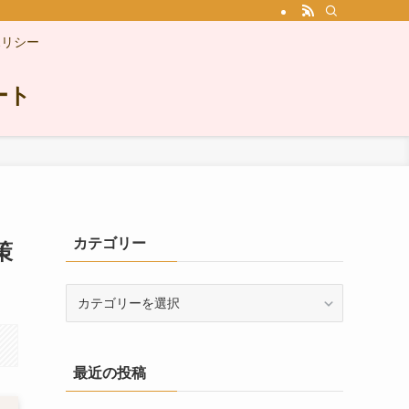
ポリシー
ート
カテゴリー
策
カ
テ
ゴ
リ
最近の投稿
ー