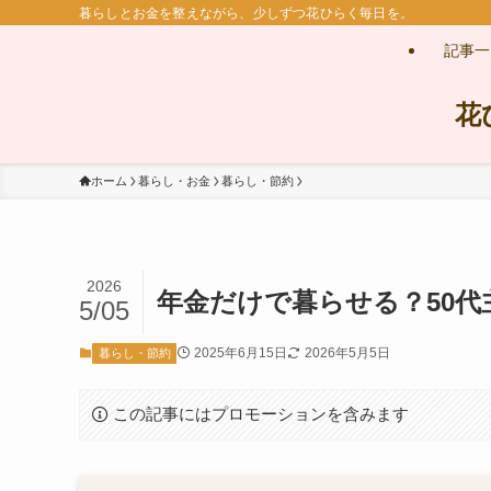
暮らしとお金を整えながら、少しずつ花ひらく毎日を。
記事一
花
ホーム
暮らし・お金
暮らし・節約
2026
年金だけで暮らせる？50代
5/05
2025年6月15日
2026年5月5日
暮らし・節約
この記事にはプロモーションを含みます