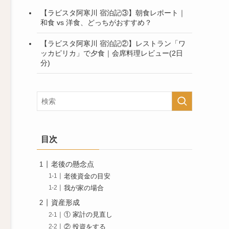
【ラビスタ阿寒川 宿泊記③】朝食レポート｜
和食 vs 洋食、どっちがおすすめ？
【ラビスタ阿寒川 宿泊記②】レストラン「ワ
ッカピリカ」で夕食｜会席料理レビュー(2日
分)
目次
老後の懸念点
老後資金の目安
我が家の場合
資産形成
① 家計の見直し
② 投資をする