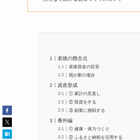
老後の懸念点
老後資金の目安
我が家の場合
資産形成
① 家計の見直し
② 投資をする
③ 副業に挑戦する
番外編
① 健康・体力づくり
② ふるさと納税を活用する