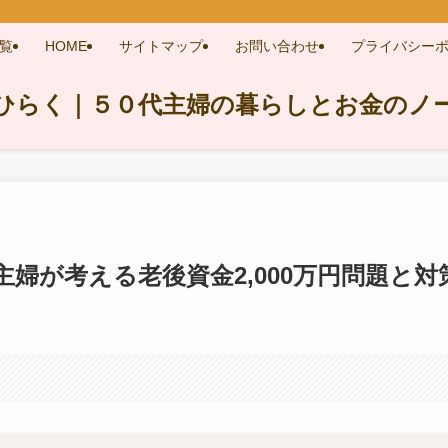
覧
HOME
サイトマップ
お問い合わせ
プライバシー
ひらく｜５０代主婦の暮らしとお金のノ
主婦が考える老後資金2,000万円問題と対