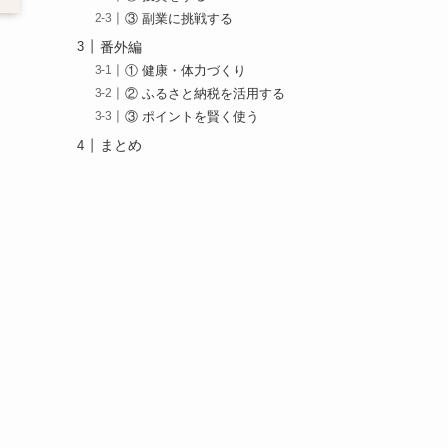
③ 副業に挑戦する
番外編
① 健康・体力づくり
② ふるさと納税を活用する
③ ポイントを賢く使う
まとめ