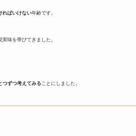
ければいけない
年齢です。
現実味を帯びてきました。
とつずつ考えてみる
ことにしました。