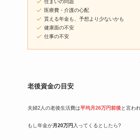
住まいの問題
医療費・介護の心配
貰える年金も、予想より少ないかも
健康面の不安
仕事の不安
老後資金の目安
夫婦2人の老後生活費は
平均月26万円前後
と言わ
もし年金が
月20万円
入ってくるとしたら?