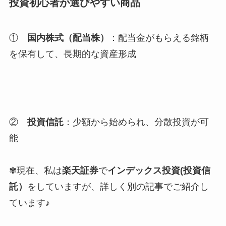
投資初心者が選びやすい商品
①
国内株式（配当株）
：配当金がもらえる銘柄
を保有して、長期的な資産形成
②
投資信託
：
少額から始められ、分散投資が可
能
✾現在、私は
楽天証券
で
インデックス投資(投資信
託）
をしていますが、詳しく別の記事でご紹介し
ています♪