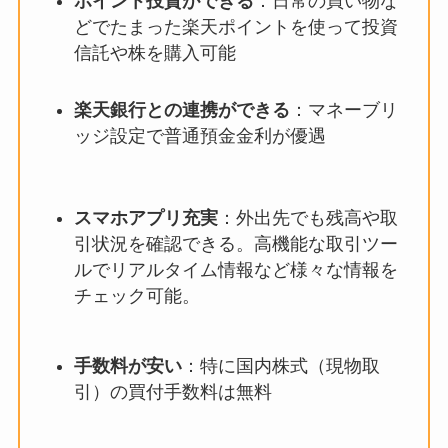
ポイント投資ができる
：日常の買い物な
どでたまった
楽天ポイント
を使って投資
信託や株を購入可能
楽天銀行との連携ができる
：マネーブリ
ッジ設定で
普通預金金利が優遇
スマホアプリ充実
：外出先でも残高や取
引状況を確認できる。高機能な取引ツー
ルでリアルタイム情報など様々な情報を
チェック可能。
手数料が安い
：特に
国内株式（現物取
引）の買付手数料は無料