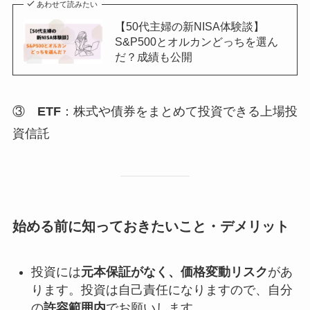
あわせて読みたい
【50代主婦の新NISA体験談】
S&P500とオルカンどっちを選ん
だ？成績も公開
③
ETF
：株式や債券をまとめて投資できる上場投
資信託
始める前に知っておきたいこと・デメリット
投資には
元本保証がなく、価格変動リスク
があ
ります。投資は自己責任になりますので、自分
の
許容範囲内
でお願いします