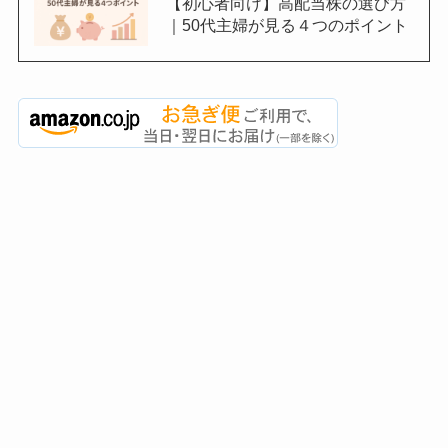
【初心者向け】高配当株の選び方
｜50代主婦が見る４つのポイント