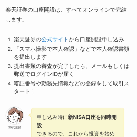
楽天証券の口座開設は、すべてオンラインで完結
します。
楽天証券の
公式サイト
から口座開設申し込み
「スマホ撮影で本人確認」などで本人確認書類
を提出します
提出書類の審査が完了したら、メールもしくは
郵送でログインIDが届く
暗証番号や勤務先情報などの登録をして取引ス
タート！
申し込み時に
新NISA口座を同時開
設
50代主婦
できるので、これから投資を始め