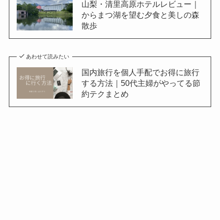
山梨・清里高原ホテルレビュー｜
からまつ湖を望む夕食と美しの森
散歩
あわせて読みたい
国内旅行を個人手配でお得に旅行
する方法｜50代主婦がやってる節
約テクまとめ