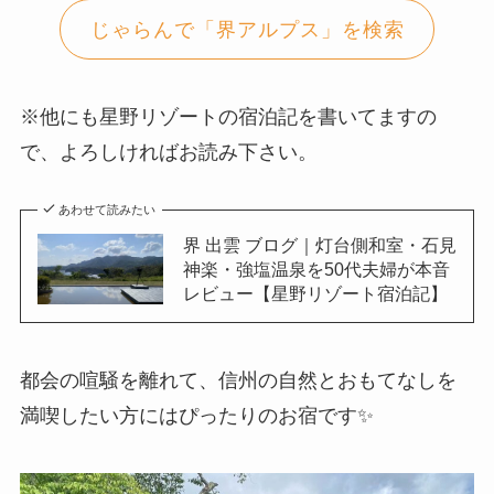
じゃらんで「界アルプス」を検索
※他にも星野リゾートの宿泊記を書いてますの
で、よろしければお読み下さい。
あわせて読みたい
界 出雲 ブログ｜灯台側和室・石見
神楽・強塩温泉を50代夫婦が本音
レビュー【星野リゾート宿泊記】
都会の喧騒を離れて、信州の自然とおもてなしを
満喫したい方にはぴったりのお宿です✨