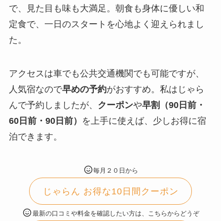
で、見た目も味も大満足。朝食も身体に優しい和
定食で、一日のスタートを心地よく迎えられまし
た。
アクセスは車でも公共交通機関でも可能ですが、
人気宿なので
早めの予約
がおすすめ。私はじゃら
んで予約しましたが、
クーポン
や
早割（90日前・
60日前・90日前）
を上手に使えば、少しお得に宿
泊できます。
毎月２０日から
じゃらん お得な10日間クーポン
最新の口コミや料金を確認したい方は、こちらからどうぞ