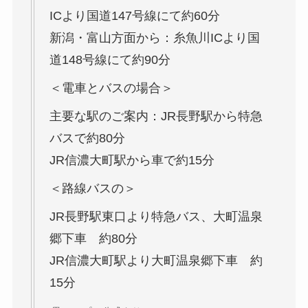
ICより国道147号線にて約60分
新潟・富山方面から：糸魚川ICより国
道148号線にて約90分
＜電車とバスの場合＞
主要な駅のご案内：JR長野駅から特急
バスで約80分
JR信濃大町駅から車で約15分
＜路線バスの＞
JR長野駅東口より特急バス、大町温泉
郷下車 約80分
JR信濃大町駅より大町温泉郷下車 約
15分