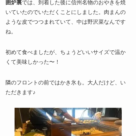
囲炉裏
では、到着した後に
信州名物のおやき
を焼
いていたのでいただくことにしました。肉まんの
ような皮でつつまれていて、中は野沢菜なんです
ね。
初めて食べましたが、ちょうどいいサイズで温か
くて美味しかった〜！
隣のフロントの前ではかき氷も。大人だけど、い
ただきます♪