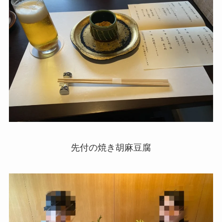
先付の焼き胡麻豆腐