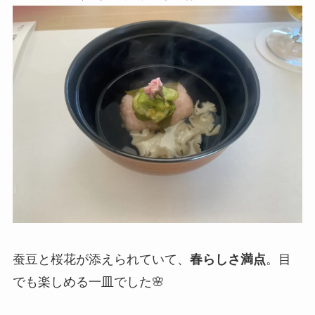
蚕豆と桜花が添えられていて、
春らしさ満点
。目
でも楽しめる一皿でした🌸