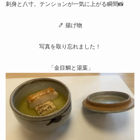
刺身と八寸。テンションが一気に上がる瞬間📸
🍤 揚げ物
写真を取り忘れました！
「金目鯛と湯葉」