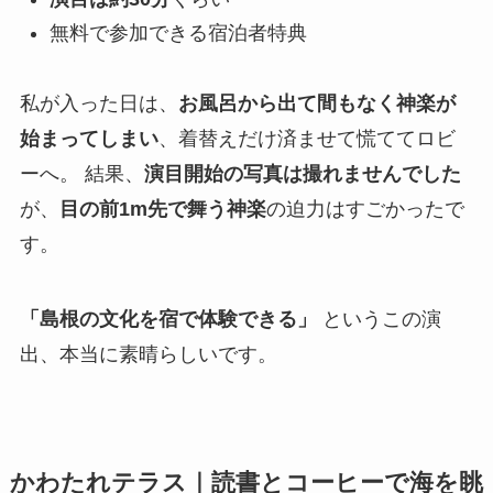
無料で参加できる宿泊者特典
私が入った日は、
お風呂から出て間もなく神楽が
始まってしまい
、着替えだけ済ませて慌ててロビ
ーへ。 結果、
演目開始の写真は撮れませんでした
が、
目の前1m先で舞う神楽
の迫力はすごかったで
す。
「島根の文化を宿で体験できる」
というこの演
出、本当に素晴らしいです。
かわたれテラス｜読書とコーヒーで海を眺