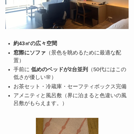
約43㎡の広々空間
窓際にソファ
（景色を眺めるために最適な配
置）
手前に
低めのベッドが2台並列
（50代にはこの
低さが優しい🌸）
お茶セット・冷蔵庫・セーフティボックス完備
アメニティと風呂敷（界に泊まると色違いの風
呂敷がもらえます。）