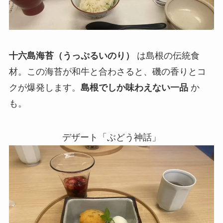
十六島海苔（うっぷるいのり）
は島根の伝統食
材。この海苔が和牛と合わさると、磯の香りとコ
クが爆発します。
島根でしか味わえない一品
か
も。
デザート「ぶどう神話」