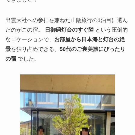
出雲大社への参拝を兼ねた山陰旅行の1泊目に選ん
だのがこの宿。
日御碕灯台のすぐ隣
という圧倒的
なロケーションで、
お部屋から日本海と灯台の絶
景
を独り占めできる、
50代のご褒美旅にぴったり
の宿
でした。