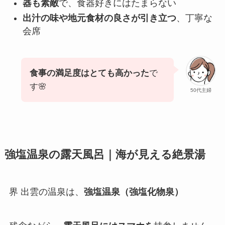
器も素敵
で、食器好きにはたまらない
出汁の味や地元食材の良さが引き立つ
、丁寧な
会席
食事の満足度はとても高かった
で
す🌸
50代主婦
強塩温泉の露天風呂｜海が見える絶景湯
界 出雲の温泉は、
強塩温泉（強塩化物泉）