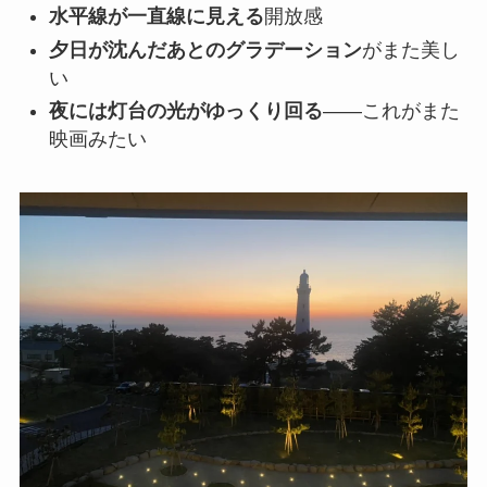
水平線が一直線に見える
開放感
夕日が沈んだあとのグラデーション
がまた美し
い
夜には灯台の光がゆっくり回る
——これがまた
映画みたい