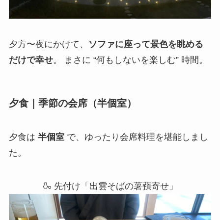
夕方〜夜にかけて、
ソファに座って景色を眺める
だけで幸せ
。 まさに “何もしないを楽しむ” 時間。
夕食｜季節の会席（半個室）
夕食は
半個室
で、ゆったり会席料理を堪能しまし
た。
🍶 先付け「出雲そばの薯蕷寄せ」