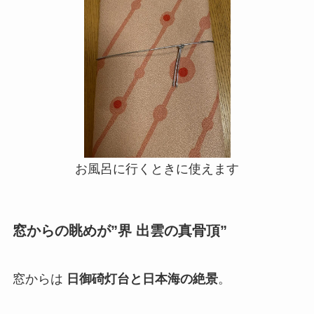
お風呂に行くときに使えます
窓からの眺めが”界 出雲の真骨頂”
窓からは
日御碕灯台と日本海の絶景
。