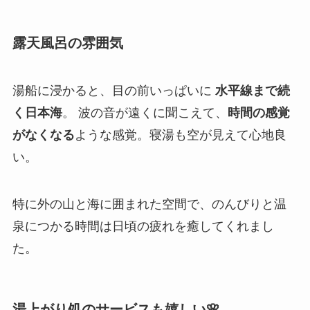
露天風呂の雰囲気
湯船に浸かると、目の前いっぱいに
水平線まで続
く日本海
。 波の音が遠くに聞こえて、
時間の感覚
がなくなる
ような感覚。寝湯も空が見えて心地良
い。
特に外の山と海に囲まれた空間で、のんびりと温
泉につかる時間は日頃の疲れを癒してくれまし
た。
湯上がり処のサービスも嬉しい🌸