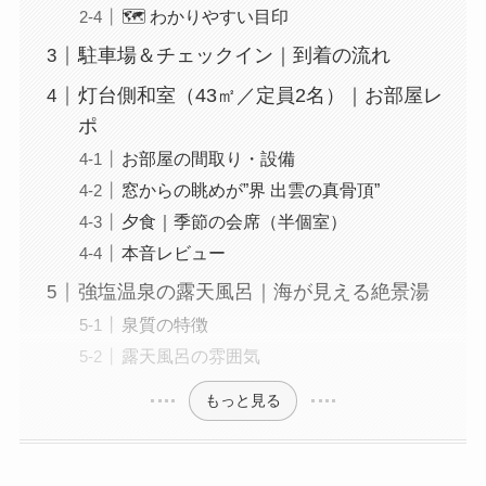
🗺️ わかりやすい目印
駐車場＆チェックイン｜到着の流れ
灯台側和室（43㎡／定員2名）｜お部屋レ
ポ
お部屋の間取り・設備
窓からの眺めが”界 出雲の真骨頂”
夕食｜季節の会席（半個室）
本音レビュー
強塩温泉の露天風呂｜海が見える絶景湯
泉質の特徴
露天風呂の雰囲気
もっと見る