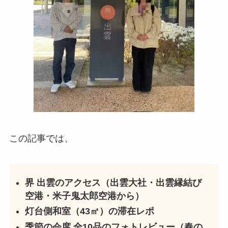
この記事では、
界 出雲のアクセス（出雲大社・出雲縁結び
空港・米子鬼太郎空港から）
灯台側和室（43㎡）の滞在レポ
季節の会席 全10品のフォトレビュー（春の