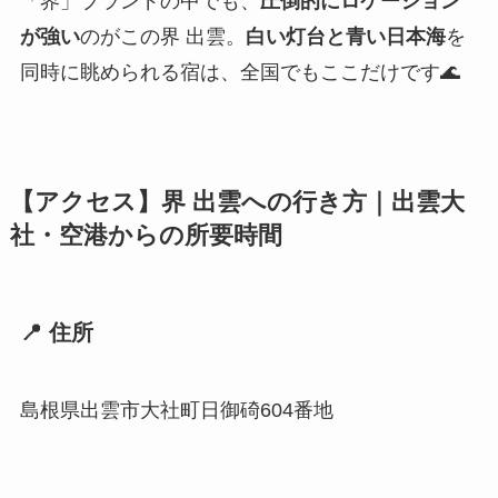
「界」ブランドの中でも、
圧倒的にロケーション
が強い
のがこの界 出雲。
白い灯台と青い日本海
を
同時に眺められる宿は、全国でもここだけです🌊
【アクセス】界 出雲への行き方｜出雲大
社・空港からの所要時間
📍 住所
島根県出雲市大社町日御碕604番地