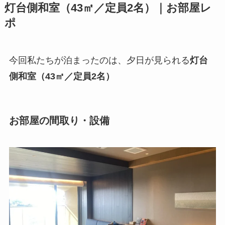
灯台側和室（43㎡／定員2名）｜お部屋レ
ポ
今回私たちが泊まったのは、夕日が見られる
灯台
側和室（43㎡／定員2名）
お部屋の間取り・設備