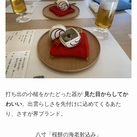
打ち出の小槌をかたどった器が
見た目からしてか
わいい
。出雲らしさを先付けに込めてくるあた
り、さすが界ブランド。
八寸「桜餅の海老射込み」