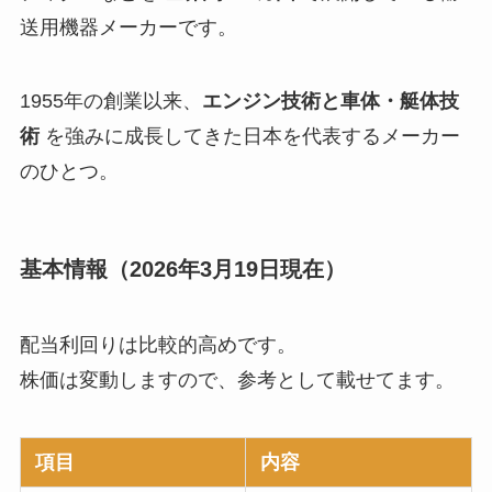
送用機器メーカーです。
1955年の創業以来、
エンジン技術と車体・艇体技
術
を強みに成長してきた日本を代表するメーカー
のひとつ。
基本情報（2026年3月19日現在）
配当利回りは比較的高めです。
株価は変動しますので、参考として載せてます。
項目
内容