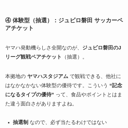
④ 体験型（抽選）：ジュビロ磐田 サッカーペ
アチケット
ヤマハ発動機らしさ全開なのが、
ジュビロ磐田のJ
リーグ観戦ペアチケット
（抽選）。
本拠地の
ヤマハスタジアム
で観戦できる、他社に
はなかなかない体験型の優待です。こういう
“記念
になるタイプの優待”
って、食品やポイントとはま
た違う面白さがありますよね。
抽選制
なので、必ず当たるわけではない