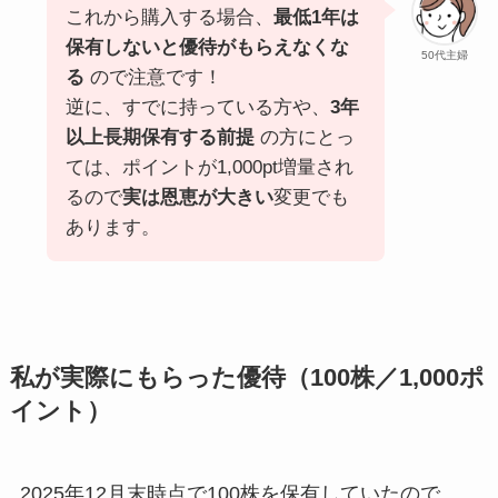
これから購入する場合、
最低1年は
保有しないと優待がもらえなくな
50代主婦
る
ので注意です！
逆に、すでに持っている方や、
3年
以上長期保有する前提
の方にとっ
ては、ポイントが1,000pt増量され
るので
実は恩恵が大きい
変更でも
あります。
私が実際にもらった優待（100株／1,000ポ
イント）
2025年12月末時点で100株を保有していたので、