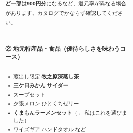
ど一部は900円分
になるなど、還元率が異なる場合
があります。カタログでかならず確認してくださ
い。
② 地元特産品・食品（優待らしさを味わうコ
ース）
蔵出し限定
牧之原深蒸し茶
三ケ日みかん サイダー
スープセット
夕張メロン ひとくちゼリー
くまもんラーメンセット
（← 私はこれを選びま
した）
ワイズギア ハンドタオル など