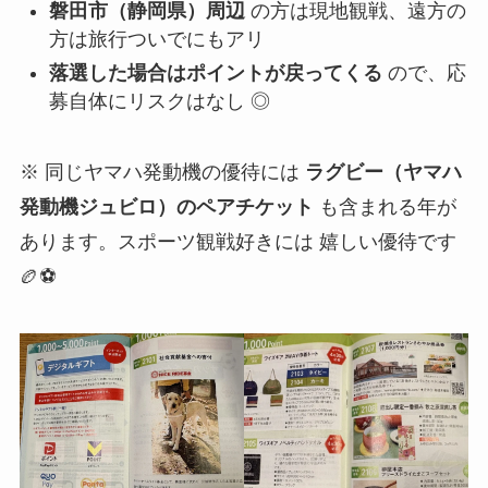
磐田市（静岡県）周辺
の方は現地観戦、遠方の
方は旅行ついでにもアリ
落選した場合はポイントが戻ってくる
ので、応
募自体にリスクはなし ◎
※ 同じヤマハ発動機の優待には
ラグビー（ヤマハ
発動機ジュビロ）のペアチケット
も含まれる年が
あります。スポーツ観戦好きには 嬉しい優待です
🏉⚽