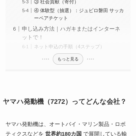
③ 社会貢献（寄付）
④ 体験型（抽選）：ジュビロ磐田 サッカ
ーペアチケット
申し込み方法｜ハガキまたはインターネ
ットで！
ネット申込の手順（4ステップ）
もっと見る
ヤマハ発動機（7272）ってどんな会社？
ヤマハ発動機は、オートバイ・マリン製品・ロボ
ティクスなどを
世界約180カ国
で展開している輸