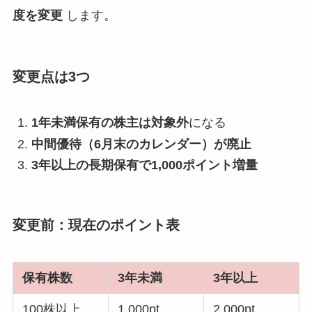
度を変更
します。
変更点は3つ
1年未満保有の株主は対象外
になる
中間優待（6月末のカレンダー）が廃止
3年以上の長期保有で1,000ポイント増量
変更前：現在のポイント表
保有株数
3年未満
3年以上
100株以上
1,000pt
2,000pt