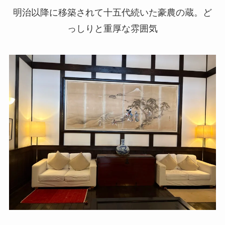
明治以降に移築されて十五代続いた豪農の蔵。ど
っしりと重厚な雰囲気