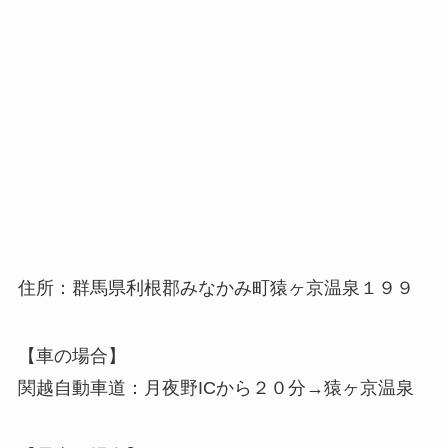
住所：群馬県利根郡みなかみ町猿ヶ京温泉１９９
【車の場合】
関越自動車道：月夜野ICから２０分→猿ヶ京温泉