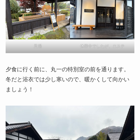
足湯
休業中でしたが、エステ
夕食に行く前に、丸一の特別室の前を通ります。
冬だと浴衣では少し寒いので、暖かくして向かい
ましょう！