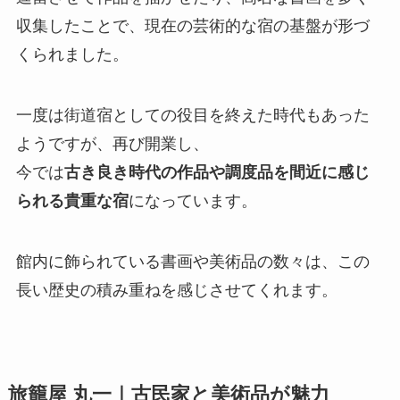
収集したことで、現在の芸術的な宿の基盤が形づ
くられました。
一度は街道宿としての役目を終えた時代もあった
ようですが、再び開業し、
今では
古き良き時代の作品や調度品を間近に感じ
られる貴重な宿
になっています。
館内に飾られている書画や美術品の数々は、この
長い歴史の積み重ねを感じさせてくれます。
旅籠屋 丸一｜古民家と美術品が魅力