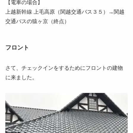
【電車の場合】
上越新幹線 上毛高原（関越交通バス３５）→関越
交通バスの猿ヶ京（終点）
フロント
さて、チェックインをするためにフロントの建物
に来ました。