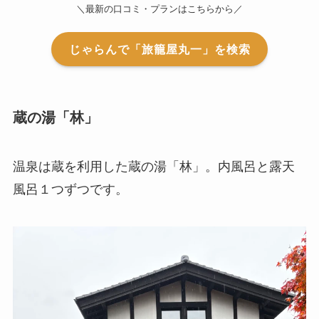
＼最新の口コミ・プランはこちらから／
じゃらんで「旅籠屋丸一」を検索
蔵の湯「林」
温泉は蔵を利用した蔵の湯「林」。内風呂と露天
風呂１つずつです。